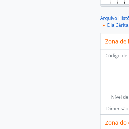
Arquivo Hist
Dia Cárita
Zona de 
Código de 
Nível de
Dimensão 
Zona do 