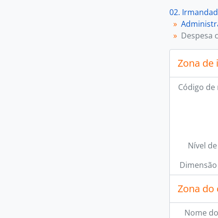
02. Irmandad
Administ
Despesa c
Zona de 
Código de 
Nível de
Dimensão 
Zona do 
Nome do