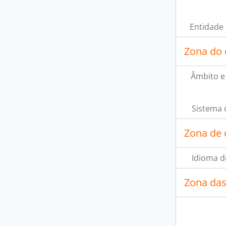
Entidade
Zona do 
Âmbito e
Sistema 
[Se
[Su
Zona de 
[Su
Idioma d
Zona das