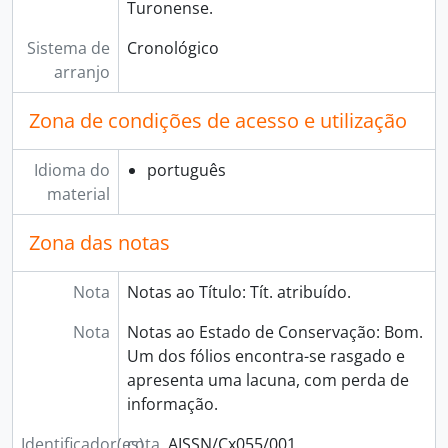
Turonense.
Sistema de
Cronológico
arranjo
Zona de condições de acesso e utilização
Idioma do
português
material
Zona das notas
Nota
Notas ao Título: Tít. atribuído.
Nota
Notas ao Estado de Conservação: Bom.
Um dos fólios encontra-se rasgado e
apresenta uma lacuna, com perda de
informação.
Identificador(es)
cota
AISSN/Cx055/001