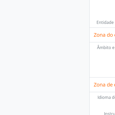
Entidade
Zona do 
Âmbito e
Zona de 
Idioma d
Instr