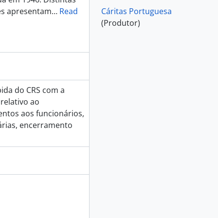
ões apresentam
…
Read
Cáritas Portuguesa
(Produtor)
bida do CRS com a
relativo ao
ntos aos funcionários,
árias, encerramento