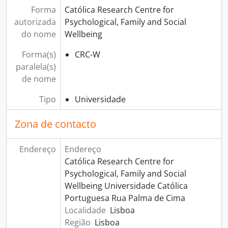
Forma
Católica Research Centre for
autorizada
Psychological, Family and Social
do nome
Wellbeing
Forma(s)
CRC-W
paralela(s)
de nome
Tipo
Universidade
Zona de contacto
Endereço
Endereço
Católica Research Centre for
Psychological, Family and Social
Wellbeing Universidade Católica
Portuguesa Rua Palma de Cima
Localidade
Lisboa
Região
Lisboa