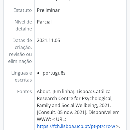
Estatuto
Preliminar
Nível de
Parcial
detalhe
Datas de
2021.11.05
criação,
revisão ou
eliminação
Línguas e
português
escritas
Fontes
About. [Em linha]. Lisboa: Católica
Research Centre for Psychological,
Family and Social Wellbeing, 2021.
[Consult. 05 nov. 2021]. Disponível em
WWW: < URL:
https://fch.lisboa.ucp.pt/pt-pt/crc-w
>.