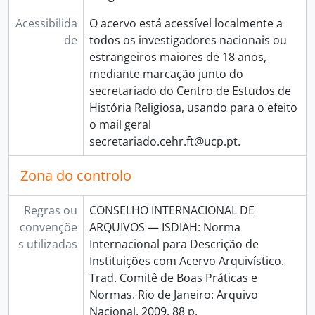
Acessibilida
O acervo está acessível localmente a
de
todos os investigadores nacionais ou
estrangeiros maiores de 18 anos,
mediante marcação junto do
secretariado do Centro de Estudos de
História Religiosa, usando para o efeito
o mail geral
secretariado.cehr.ft@ucp.pt.
Zona do controlo
Regras ou
CONSELHO INTERNACIONAL DE
convençõe
ARQUIVOS — ISDIAH: Norma
s utilizadas
Internacional para Descrição de
Instituições com Acervo Arquivístico.
Trad. Comitê de Boas Práticas e
Normas. Rio de Janeiro: Arquivo
Nacional, 2009, 88 p.