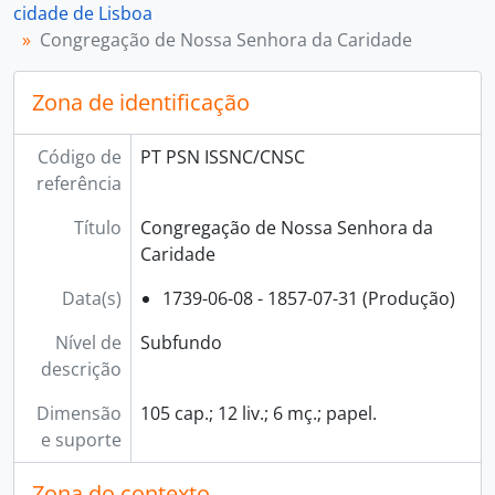
cidade de Lisboa
Congregação de Nossa Senhora da Caridade
Zona de identificação
Código de
PT PSN ISSNC/CNSC
referência
Título
Congregação de Nossa Senhora da
Caridade
Data(s)
1739-06-08 - 1857-07-31 (Produção)
Nível de
Subfundo
descrição
Dimensão
105 cap.; 12 liv.; 6 mç.; papel.
e suporte
Zona do contexto