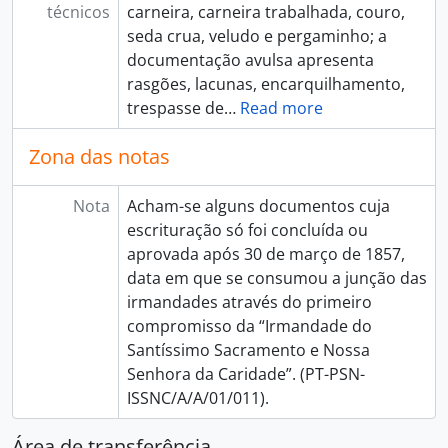
técnicos
carneira, carneira trabalhada, couro,
seda crua, veludo e pergaminho; a
documentação avulsa apresenta
rasgões, lacunas, encarquilhamento,
trespasse de
…
Read more
Zona das notas
Nota
Acham-se alguns documentos cuja
escrituração só foi concluída ou
aprovada após 30 de março de 1857,
data em que se consumou a junção das
irmandades através do primeiro
compromisso da “Irmandade do
Santíssimo Sacramento e Nossa
Senhora da Caridade”. (PT-PSN-
ISSNC/A/A/01/011).
Área de transferência