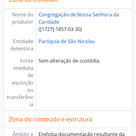
Nome do
Congregação de Nossa Senhora da
produtor
Caridade
([1727]-1857-03-30)
Entidade
Paróquia de São Nicolau
detentora
Fonte
Sem alteração de custódia.
imediata
de
aquisição
ou
transferênc
ia
Zona do conteúdo e estrutura
Âmbito e
Engloba documentação resultante da