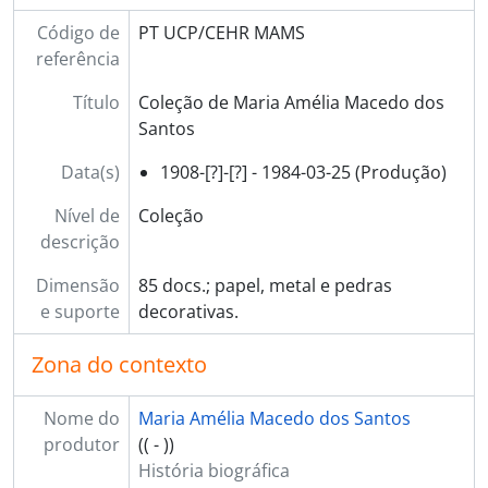
Código de
PT UCP/CEHR MAMS
referência
Título
Coleção de Maria Amélia Macedo dos
Santos
Data(s)
1908-[?]-[?] - 1984-03-25 (Produção)
Nível de
Coleção
descrição
Dimensão
85 docs.; papel, metal e pedras
e suporte
decorativas.
Zona do contexto
Nome do
Maria Amélia Macedo dos Santos
produtor
(( - ))
História biográfica