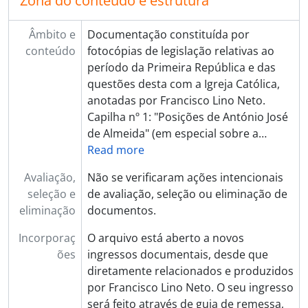
Zona do conteúdo e estrutura
Âmbito e
Documentação constituída por
conteúdo
fotocópias de legislação relativas ao
período da Primeira República e das
questões desta com a Igreja Católica,
anotadas por Francisco Lino Neto.
Capilha nº 1: "Posições de António José
de Almeida" (em especial sobre a
…
Read more
Avaliação,
Não se verificaram ações intencionais
seleção e
de avaliação, seleção ou eliminação de
eliminação
documentos.
Incorporaç
O arquivo está aberto a novos
ões
ingressos documentais, desde que
diretamente relacionados e produzidos
por Francisco Lino Neto. O seu ingresso
será feito através de guia de remessa,