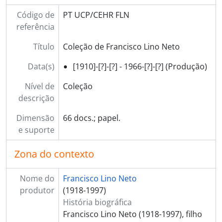
Código de
PT UCP/CEHR FLN
referência
Título
Coleção de Francisco Lino Neto
Data(s)
[1910]-[?]-[?] - 1966-[?]-[?] (Produção)
Nível de
Coleção
descrição
Dimensão
66 docs.; papel.
e suporte
Zona do contexto
Nome do
Francisco Lino Neto
produtor
(1918-1997)
História biográfica
Francisco Lino Neto (1918-1997), filho