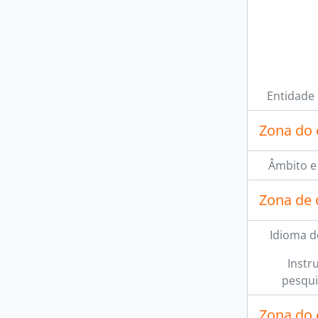
Entidade
Zona do 
Âmbito e
Zona de 
Idioma d
Instr
pesqui
Zona do 