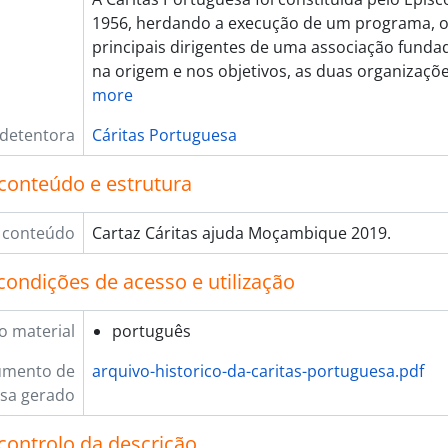
1956, herdando a execução de um programa, o
principais dirigentes de uma associação funda
na origem e nos objetivos, as duas organizaç
more
 detentora
Cáritas Portuguesa
conteúdo e estrutura
 conteúdo
Cartaz Cáritas ajuda Moçambique 2019.
condições de acesso e utilização
o material
português
umento de
arquivo-historico-da-caritas-portuguesa.pdf
sa gerado
controlo da descrição