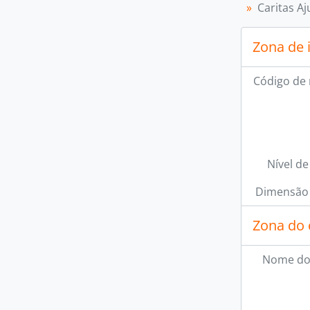
Caritas 
Zona de 
Código de 
Nível de
Dimensão 
Zona do 
Nome do
[Se