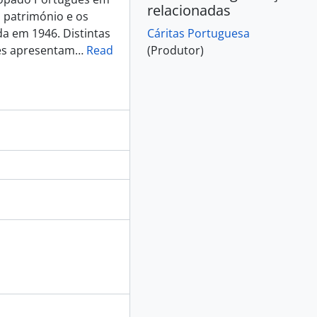
relacionadas
 património e os
da em 1946. Distintas
Cáritas Portuguesa
ões apresentam
…
Read
(Produtor)