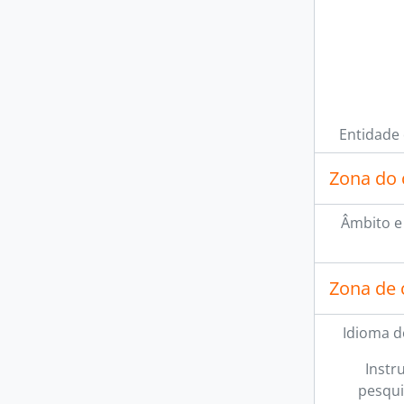
Entidade
Zona do 
Âmbito e
Zona de 
Idioma d
Instr
pesqui