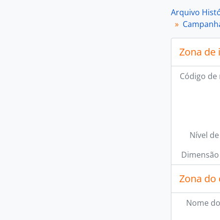
Arquivo Hist
Campanha
Zona de 
Código de 
Nível de
Dimensão 
Zona do 
Nome do