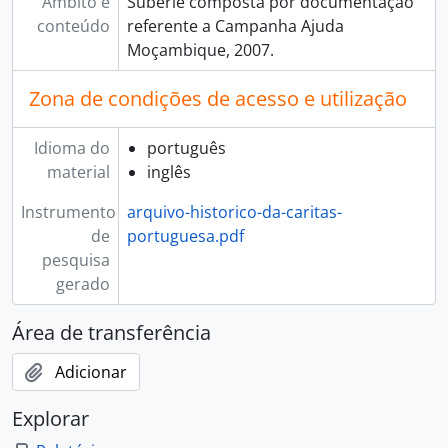
Âmbito e
Subérie composta por documentação
conteúdo
referente a Campanha Ajuda
Moçambique, 2007.
Zona de condições de acesso e utilização
Idioma do
português
material
inglês
Instrumento
arquivo-historico-da-caritas-
de
portuguesa.pdf
pesquisa
gerado
Área de transferência
Adicionar
Explorar