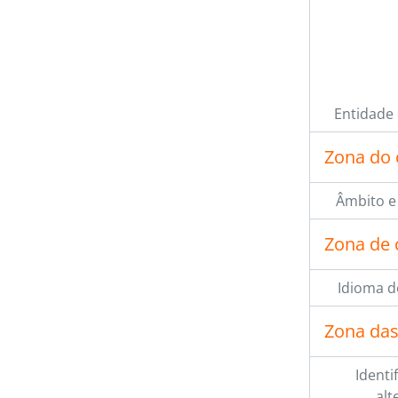
Entidade
Zona do 
Âmbito e
Zona de 
Idioma d
Zona das
Identi
alt