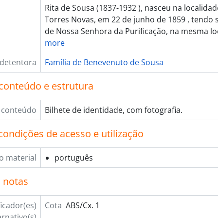
Rita de Sousa (1837-1932 ), nasceu na localidad
Torres Novas, em 22 de junho de 1859 , tendo s
de Nossa Senhora da Purificação, na mesma loc
more
 detentora
Família de Benevenuto de Sousa
conteúdo e estrutura
 conteúdo
Bilhete de identidade, com fotografia.
condições de acesso e utilização
o material
português
 notas
ficador(es)
Cota
ABS/Cx. 1
ernativo(s)