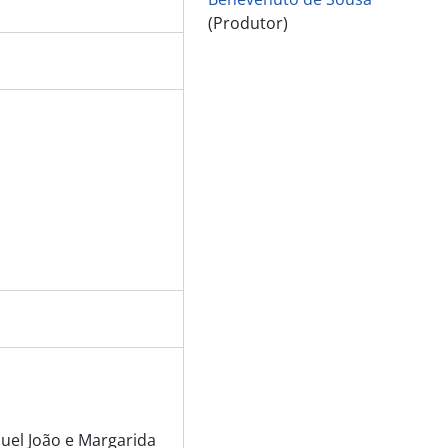
(Produtor)
uel João e Margarida