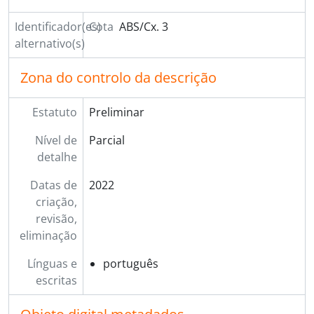
Identificador(es)
Cota
ABS/Cx. 3
alternativo(s)
Zona do controlo da descrição
Estatuto
Preliminar
Nível de
Parcial
detalhe
Datas de
2022
criação,
revisão,
eliminação
Línguas e
português
escritas