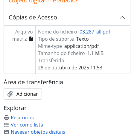
Objeto digital metadados
Cópias de Acesso
Arquivo
Nome do ficheiro
03.287_all.pdf
matriz
Tipo de suporte
Texto
Mime-type
application/pdf
Tamanho do ficheiro
1.1 MiB
Transferido
28 de outubro de 2025 11:53
Área de transferência
Adicionar
Explorar
Relatórios
Ver como lista
Navegar objetos digitais