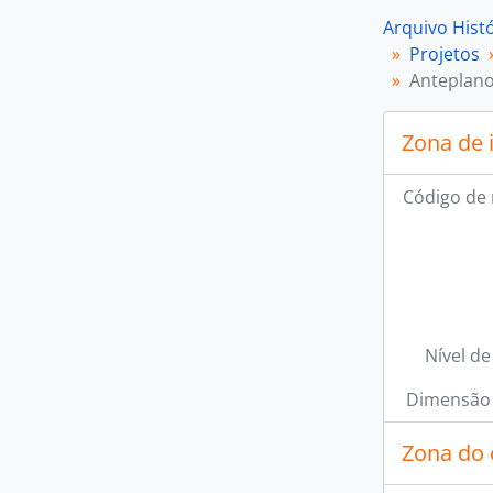
Arquivo Hist
Projetos
Anteplano
Zona de 
Código de 
Nível de
Dimensão 
Zona do 