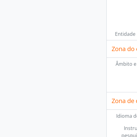
Entidade
Zona do 
[Se
Âmbito e
Zona de 
Idioma d
Instr
pesqui