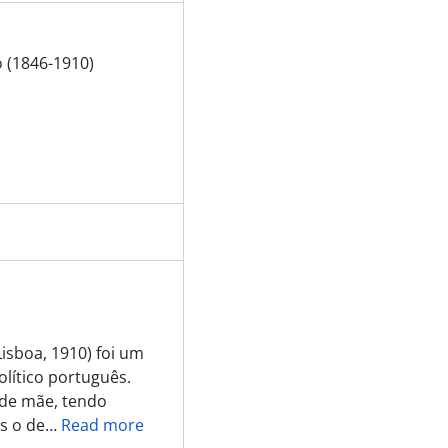
o (1846-1910)
Lisboa, 1910) foi um
olítico português.
 de mãe, tendo
s o de
…
Read more