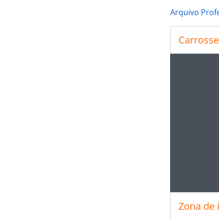
Arquivo Prof
Carrosse
Ao alte
Ao clic
Zona de 