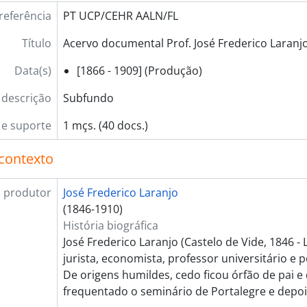
referência
PT UCP/CEHR AALN/FL
Título
Acervo documental Prof. José Frederico Laranj
Data(s)
[1866 - 1909] (Produção)
 descrição
Subfundo
e suporte
1 mçs. (40 docs.)
contexto
 produtor
José Frederico Laranjo
(1846-1910)
História biográfica
José Frederico Laranjo (Castelo de Vide, 1846 - 
jurista, economista, professor universitário e p
De origens humildes, cedo ficou órfão de pai e
frequentado o seminário de Portalegre e depoi