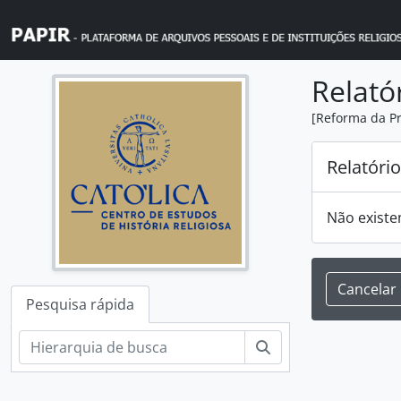
Skip to main content
Relató
[Reforma da Pr
Relatóri
Não existe
Cancelar
Pesquisa rápida
Pesquisar