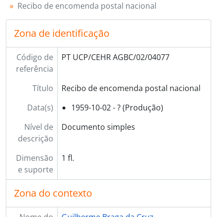
[Documento simples] 04081 - Carta de Martim [Machado de Faria e Maya] para Guilherme Braga da Cruz, 1959-10-03 - ?
Recibo de encomenda postal nacional
[Documento simples] 04082 - Carta de João Cavalheiro para Guilherme Braga da Cruz, 1959-10-04 - ?
[Documento simples] 04083 - Carta do padre Manuel Leal Barbosa para Guilherme Braga da Cruz, 1959-10-06 - ?
Zona de identificação
[Documento simples] 04084 - Carta de Camilo Barcia Trelles para Guilherme Braga da Cruz, 1959-10-07 - ?
[Documento simples] 04085 - Carta de Domingos Braga da Cruz para o sobrinho Guilherme Braga da Cruz, 1959-10-07 - ?
Código de
PT UCP/CEHR AGBC/02/04077
[Documento simples] 04086 - Carta de João Cavalheiro para Guilherme Braga da Cruz, 1959-10-09 - ?
referência
[Documento simples] 04087 - Carta de Gregório Ortega para Guilherme Braga da Cruz, 1959-10-09 - ?
[Documento simples] 04088 - Carta de Francisco Alves Ferreira para Guilherme Braga da Cruz, 1959-10-12 - ?
Título
Recibo de encomenda postal nacional
[Documento simples] 04089 - Carta de José de Alpuim para Guilherme Braga da Cruz, 1959-10-13 - ?
[Documento simples] 04090 - Carta de Armando [?] para Guilherme Braga da Cruz, 1959-10-15 - ?
Data(s)
1959-10-02 - ? (Produção)
[Documento simples] 04091 - Carta de Eugénia [?] para o sobrinho Guilherme Braga da Cruz, 1959-10-15 - ?
Nível de
Documento simples
[Documento simples] 04092 - Carta de Mário Faria para Guilherme Braga da Cruz, 1959-10-16 - ?
descrição
[Documento simples] 04093 - Carta de Mário Júlio de Almeida Costa para Guilherme Braga da Cruz, 1959-10-17 - ?
[Documento simples] 04094 - Carta do padre Sebastião Cruz para Guilherme Braga da Cruz, 1959-10-18 - ?
Dimensão
1 fl.
[Documento simples] 04095 - Carta de José Gabriel de Mariz Graça para Guilherme Braga da Cruz, 1959-10-19 - ?
e suporte
[Documento simples] 04096 - Carta de Natal Querido da Costa e Silva para Guilherme Braga da Cruz, 1959-10-19 - ?
[Documento simples] 04097 - Carta de Domingos Braga da Cruz para o sobrinho Guilherme Braga da Cruz, 1959-10-20 - ?
Zona do contexto
[Documento simples] 04098 - Carta de Francisco José Veloso para o primo Guilherme Braga da Cruz, 1959-10-21 - ?
[Documento simples] 04099 - Carta de Luís [Garcia] para Guilherme Braga da Cruz, 1959-10-21 - ?