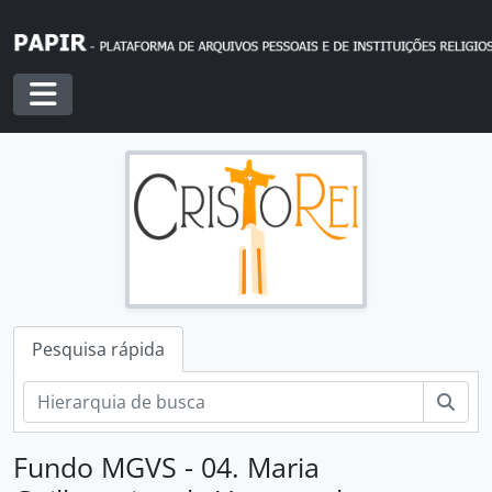
Skip to main content
Toggle navigation
Pesquisa rápida
Pesq
Fundo MGVS - 04. Maria