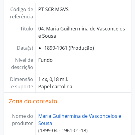
Código de
PT SCR MGVS
referência
Título
04. Maria Guilhermina de Vasconcelos
e Sousa
Data(s)
1899-1961 (Produção)
Nível de
Fundo
descrição
Dimensão
1 cx, 0,18 m.l.
e suporte
Papel cartolina
Zona do contexto
Nome do
Maria Guilhermina de Vasconcelos e
produtor
Sousa
(1899-04 - 1961-01-18)