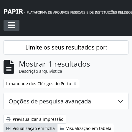
Skip to main content
Toggle navigation
Limite os seus resultados por:
Mostrar 1 resultados
Descrição arquivística
Remover filtro:
Irmandade dos Clérigos do Porto
Opções de pesquisa avançada
Previsualizar a impressão
Visualização em ficha
Visualização em tabela