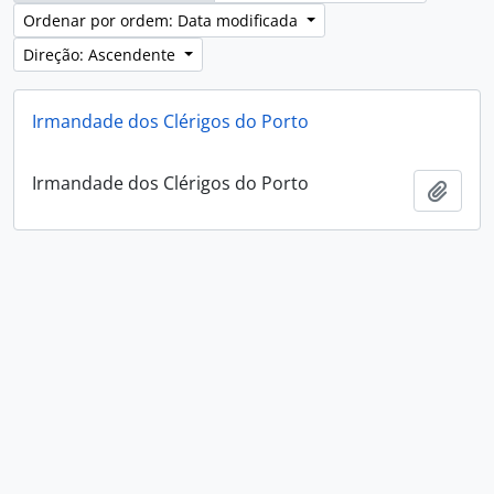
Ordenar por ordem: Data modificada
Direção: Ascendente
Irmandade dos Clérigos do Porto
Irmandade dos Clérigos do Porto
Adici