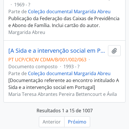
·
1969 - ?
Parte de
Coleção documental Margarida Abreu
Publicação da Federação das Caixas de Previdência
e Abono de Família. Inclui cartão do autor.
Margarida Abreu
[A Sida e a intervenção social em Portugal]
Adici
PT UCP/CRCW CDMA/B/001/002/063
·
Documento composto
·
1993 - ?
Parte de
Coleção documental Margarida Abreu
[Documentação referente ao encontro intitulado A
Sida e a intervenção social em Portugal]
Maria Teresa Abrantes Pereira Bettencourt e Ávila
Resultados 1 a 15 de 1007
Anterior
Próximo