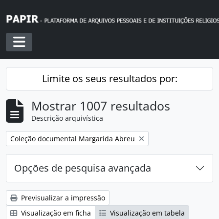
Skip to main content
Toggle navigation
Limite os seus resultados por:
Mostrar 1007 resultados
Descrição arquivística
Remover filtro:
Coleção documental Margarida Abreu
Opções de pesquisa avançada
Previsualizar a impressão
Visualização em ficha
Visualização em tabela