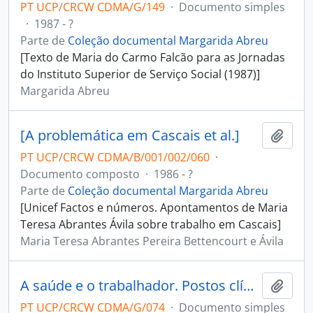
PT UCP/CRCW CDMA/G/149
·
Documento simples
·
1987 - ?
Parte de
Coleção documental Margarida Abreu
[Texto de Maria do Carmo Falcão para as Jornadas
do Instituto Superior de Serviço Social (1987)]
Margarida Abreu
[A problemática em Cascais et al.]
Adici
PT UCP/CRCW CDMA/B/001/002/060
·
Documento composto
·
1986 - ?
Parte de
Coleção documental Margarida Abreu
[Unicef Factos e números. Apontamentos de Maria
Teresa Abrantes Ávila sobre trabalho em Cascais]
Maria Teresa Abrantes Pereira Bettencourt e Ávila
A saúde e o trabalhador. Postos clínicos da previdência Social
Adici
PT UCP/CRCW CDMA/G/074
·
Documento simples