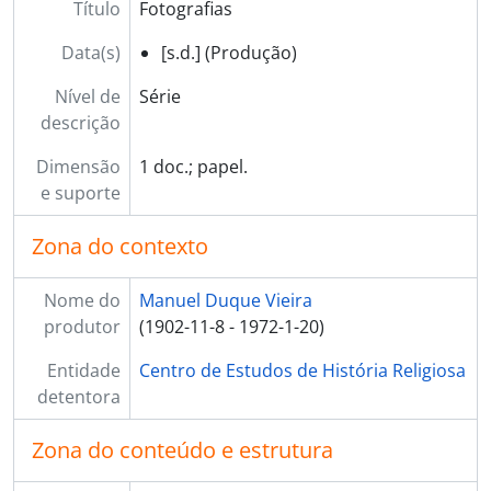
Título
Fotografias
Data(s)
[s.d.] (Produção)
Nível de
Série
descrição
Dimensão
1 doc.; papel.
e suporte
Zona do contexto
Nome do
Manuel Duque Vieira
produtor
(1902-11-8 - 1972-1-20)
Entidade
Centro de Estudos de História Religiosa
detentora
Zona do conteúdo e estrutura