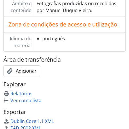
Âmbito e
Fotografias produzidas ou recebidas
conteúdo
por Manuel Duque Vieira.
Zona de condições de acesso e utilização
Idioma do
português
material
Área de transferência
Adicionar
Explorar
Relatórios
Ver como lista
Exportar
Dublin Core 1.1 XML
EAD 2002 XML