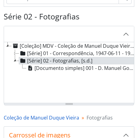
Série 02 - Fotografias
[Coleção] MDV - Coleção de Manuel Duque Vieira, 1947-06-11 - 1963-01-20
[Série] 01 - Correspondência, 1947-06-11 - 1963-01-20
[Série] 02 - Fotografias, [s.d.]
[Documento simples] 001 - D. Manuel Gonçalves Cerejeira e D. José Vieira Alvernaz, [s.d.]
Coleção de Manuel Duque Vieira
Fotografias
Carrossel de imagens