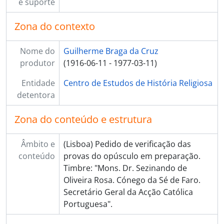
e suporte
Zona do contexto
Nome do
Guilherme Braga da Cruz
produtor
(1916-06-11 - 1977-03-11)
Entidade
Centro de Estudos de História Religiosa
detentora
Zona do conteúdo e estrutura
Âmbito e
(Lisboa) Pedido de verificação das
conteúdo
provas do opúsculo em preparação.
Timbre: "Mons. Dr. Sezinando de
Oliveira Rosa. Cónego da Sé de Faro.
Secretário Geral da Acção Católica
Portuguesa".