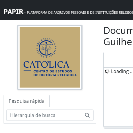
Skip to main content
Docume
Guilhe
Loading ..
Pesquisa rápida
Pesquisar