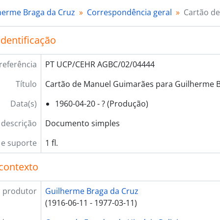
herme Braga da Cruz
Correspondência geral
Cartão d
identificação
referência
PT UCP/CEHR AGBC/02/04444
Título
Cartão de Manuel Guimarães para Guilherme B
Data(s)
1960-04-20 - ? (Produção)
 descrição
Documento simples
e suporte
1 fl.
contexto
 produtor
Guilherme Braga da Cruz
(1916-06-11 - 1977-03-11)