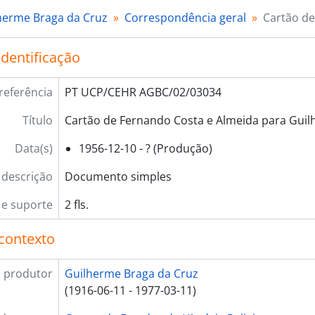
herme Braga da Cruz
Correspondência geral
Cartão de
identificação
referência
PT UCP/CEHR AGBC/02/03034
Título
Cartão de Fernando Costa e Almeida para Guil
Data(s)
1956-12-10 - ? (Produção)
 descrição
Documento simples
e suporte
2 fls.
contexto
 produtor
Guilherme Braga da Cruz
(1916-06-11 - 1977-03-11)