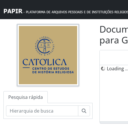
Skip to main content
Docume
para G
Loading ..
Pesquisa rápida
Pesquisar