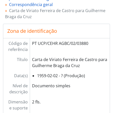
[Documento simples] 03883 - Cartão de Adérito Sedas Nunes para Guilherme Braga da Cruz, 1959-02-07 - ?
Correspondência geral
[Documento simples] 03884 - Carta de António Pereira Coutinho para Guilherme Braga da Cruz, 1959-02-08 - ?
Carta de Viriato Ferreira de Castro para Guilherme
[Documento simples] 03885 - Cartão de António Botelho para Guilherme Braga da Cruz, 1959-02-10 - ?
Braga da Cruz
[Documento simples] 03886 - Cartão de António Pereira Coutinho para Guilherme Braga da Cruz, 1959-02-11 - ?
[Documento simples] 03887 - Carta de Francisco Alves Ferreira para Guilherme Braga da Cruz, 1959-02-12 - ?
Zona de identificação
[Documento simples] 03888 - Carta de D. José Pedro [da Silva], bispo de Tiava e auxiliar de Lisboa, para Guilherme Braga da Cruz, 1959-02-12 - ?
[Documento simples] 03889 - Carta de Adriano Vaz Serra para Guilherme Braga da Cruz, 1959-02-13 - ?
Código de
PT UCP/CEHR AGBC/02/03880
[Documento simples] 03890 - Carta de Luis Legaz para Guilherme Braga da Cruz, 1959-02-18 - ?
referência
[Documento simples] 03891 - Carta de Álvaro d'Ors para Guilherme Braga da Cruz, 1959-02-18 - ?
[Documento simples] 03892 - Cópia de carta de Guilherme Braga da Cruz para Simeão Pinto de Mesquita, 1959-02-19 - ?
Título
Carta de Viriato Ferreira de Castro para
[Documento simples] 03893 - Carta de Adriano Sanches Afonso para Guilherme Braga da Cruz, 1959-02-19 - ?
Guilherme Braga da Cruz
[Documento simples] 03894 - Carta de Domingos de Sousa e Holstein-Beck para Guilherme Braga da Cruz, 1959-02-20 - ?
[Documento simples] 03895 - Carta de Guilherme [?] para Guilherme Braga da Cruz, 1959-02-21 - ?
Data(s)
1959-02-02 - ? (Produção)
[Documento simples] 03896 - Carta de Francisco Alves Ferreira para Guilherme Braga da Cruz, 1959-02-23 - ?
Nível de
Documento simples
[Documento simples] 03897 - Carta de Adriano Vaz Serra para Guilherme Braga da Cruz, 1959-02-23 - ?
descrição
[Documento simples] 03898 - Carta de João Abel Saraiva para Guilherme Braga da Cruz, 1959-02-27 - ?
[Documento simples] 03899 - Carta de Arlindo Gonçalves da Rocha para Guilherme Braga da Cruz, 1959-02-27 - ?
Dimensão
2 fls.
[Documento simples] 03900 - Carta do padre José do Patrocínio Bacelar e Oliveira para Guilherme Braga da Cruz, 1959-03-01 - ?
e suporte
[Documento simples] 03901 - Carta do padre Paulo Durão para Guilherme Braga da Cruz, 1959-03-01 - ?