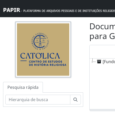
Skip to main content
Docume
para G
[Fundo
Pesquisa rápida
Pesquisar