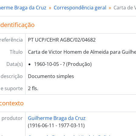
herme Braga da Cruz
Correspondência geral
Carta de 
identificação
referência
PT UCP/CEHR AGBC/02/04682
Título
Carta de Victor Homem de Almeida para Guilh
Data(s)
1960-10-05 - ? (Produção)
 descrição
Documento simples
e suporte
2 fls.
contexto
 produtor
Guilherme Braga da Cruz
(1916-06-11 - 1977-03-11)