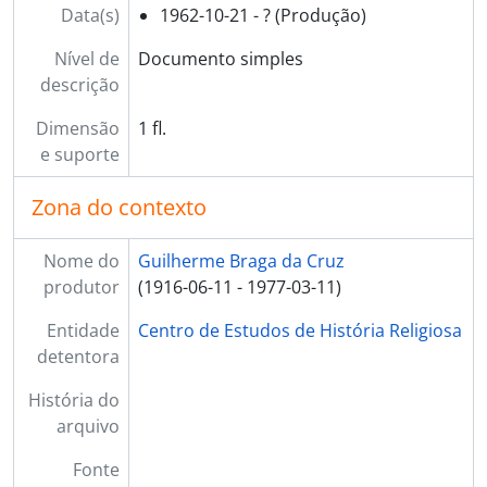
Data(s)
1962-10-21 - ? (Produção)
Nível de
Documento simples
descrição
Dimensão
1 fl.
e suporte
Zona do contexto
Nome do
Guilherme Braga da Cruz
produtor
(1916-06-11 - 1977-03-11)
Entidade
Centro de Estudos de História Religiosa
detentora
História do
arquivo
Fonte