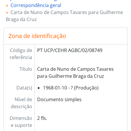
[Documento simples] 08752 - Carta de Augusto Cerqueira Gomes para Guilherme Braga da Cruz, 1968-01-11 - ?
Correspondência geral
[Documento simples] 08753 - Carta de Francisco Pereira Neto de Carvalho para Guilherme Braga da Cruz, 1968-01-11 - ?
Carta de Nuno de Campos Tavares para Guilherme
[Documento simples] 08754 - Carta de Aurora Almeida e Silva para Guilherme Braga da Cruz, 1968-01-12 - ?
Braga da Cruz
[Documento simples] 08755 - Carta de Joaquim Veríssimo Serrão para Guilherme Braga da Cruz, 1968-01-13 - ?
[Documento simples] 08756 - Carta de Luís Artur Teixeira para Guilherme Braga da Cruz, 1968-01-14 - ?
Zona de identificação
[Documento simples] 08757 - Carta de Joaquim Manuel Rendeiro de Araújo e Sá para Guilherme Braga da Cruz, 1968-01-15 - ?
[Documento simples] 08758 - Carta de Carlos Pereira Simão para Guilherme Braga da Cruz, 1968-01-17 - ?
Código de
PT UCP/CEHR AGBC/02/08749
[Documento simples] 08759 - Carta de Guilherme de Vasconcelos para Guilherme Braga da Cruz, 1968-01-17 - ?
referência
[Documento simples] 08760 - Carta de Martim [Machado de Faria e Maya] para Guilherme Braga da Cruz, 1968-01-19 - ?
[Documento simples] 08761 - Carta de Henrique Barrilaro Ruas para Guilherme Braga da Cruz, 1968-01-20 - ?
Título
Carta de Nuno de Campos Tavares
[Documento simples] 08762 - Carta de Carlos Horta para Guilherme Braga da Cruz, 1968-01-20 - ?
para Guilherme Braga da Cruz
[Documento simples] 08763 - Carta de António Mendes Cardoso para Guilherme Braga da Cruz, 1968-01-21 - ?
[Documento simples] 08764 - Carta de Mário Simões Dias para Guilherme Braga da Cruz, 1968-01-22 - ?
Data(s)
1968-01-10 - ? (Produção)
[Documento simples] 08765 - Carta de José João Baptista de Lemos para Guilherme Braga da Cruz, 1968-01-23 - ?
Nível de
Documento simples
[Documento simples] 08766 - Carta de [Francisco Carcavelos] para Guilherme Braga da Cruz, 1968-01-26 - ?
descrição
[Documento simples] 08767 - Carta do padre Fausto Martins para Guilherme Braga da Cruz, 1968-01-26 - ?
[Documento simples] 08768 - Carta de José Alberto [?] para o primo Guilherme Braga da Cruz, 1968-01-28 - ?
Dimensão
2 fls.
[Documento simples] 08769 - Carta de Maria Teresa [?] para o primo Guilherme Braga da Cruz, 1968-01-31 - ?
e suporte
[Documento simples] 08770 - Carta de Guilherme de Vasconcelos para Guilherme Braga da Cruz, 1968-01-31 - ?