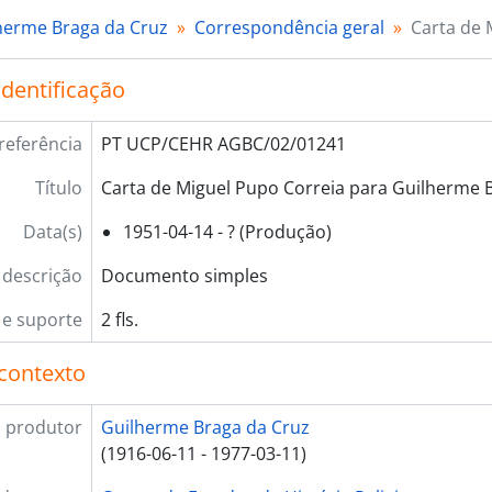
herme Braga da Cruz
Correspondência geral
Carta de 
identificação
referência
PT UCP/CEHR AGBC/02/01241
Título
Carta de Miguel Pupo Correia para Guilherme 
Data(s)
1951-04-14 - ? (Produção)
 descrição
Documento simples
e suporte
2 fls.
contexto
 produtor
Guilherme Braga da Cruz
(1916-06-11 - 1977-03-11)