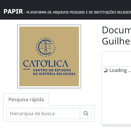
Skip to main content
Docume
Guilhe
Loading ..
Pesquisa rápida
Pesquisar