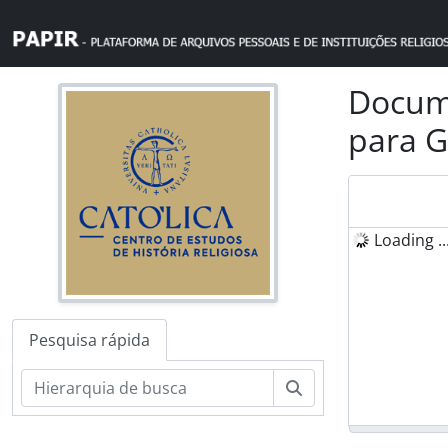
Skip to main content
Docume
para G
Loading ..
Pesquisa rápida
Pesquisar