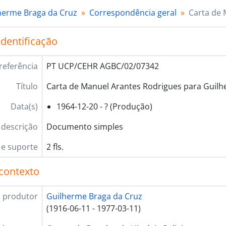
herme Braga da Cruz
Correspondência geral
Carta de 
identificação
referência
PT UCP/CEHR AGBC/02/07342
Título
Carta de Manuel Arantes Rodrigues para Guilh
Data(s)
1964-12-20 - ? (Produção)
 descrição
Documento simples
e suporte
2 fls.
contexto
 produtor
Guilherme Braga da Cruz
(1916-06-11 - 1977-03-11)