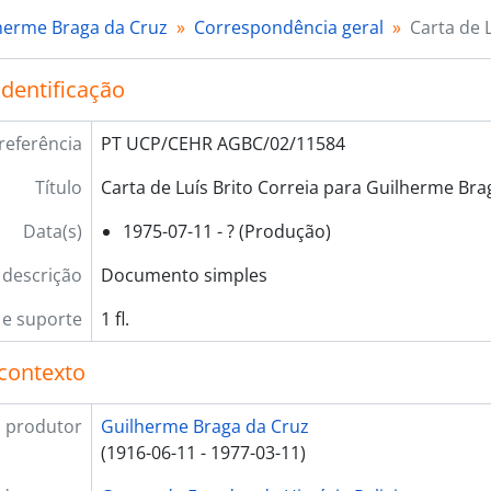
herme Braga da Cruz
Correspondência geral
Carta de 
identificação
referência
PT UCP/CEHR AGBC/02/11584
Título
Carta de Luís Brito Correia para Guilherme Bra
Data(s)
1975-07-11 - ? (Produção)
 descrição
Documento simples
e suporte
1 fl.
contexto
 produtor
Guilherme Braga da Cruz
(1916-06-11 - 1977-03-11)