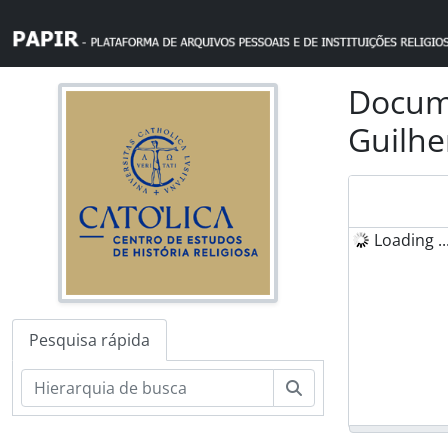
Skip to main content
Docume
Guilhe
Loading ..
Pesquisa rápida
Pesquisar