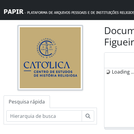
Skip to main content
Docume
Figuei
Loading ..
Pesquisa rápida
Pesquisar