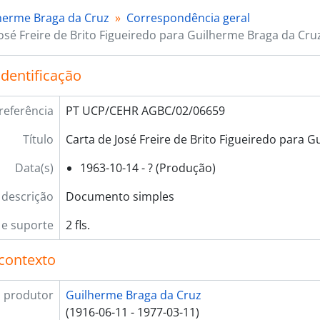
herme Braga da Cruz
Correspondência geral
José Freire de Brito Figueiredo para Guilherme Braga da Cru
identificação
referência
PT UCP/CEHR AGBC/02/06659
Título
Carta de José Freire de Brito Figueiredo para 
Data(s)
1963-10-14 - ? (Produção)
 descrição
Documento simples
e suporte
2 fls.
contexto
 produtor
Guilherme Braga da Cruz
(1916-06-11 - 1977-03-11)