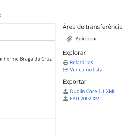
z
Área de transferência
Adicionar
Explorar
Guilherme Braga da Cruz
Relatórios
Ver como lista
Exportar
Dublin Core 1.1 XML
EAD 2002 XML