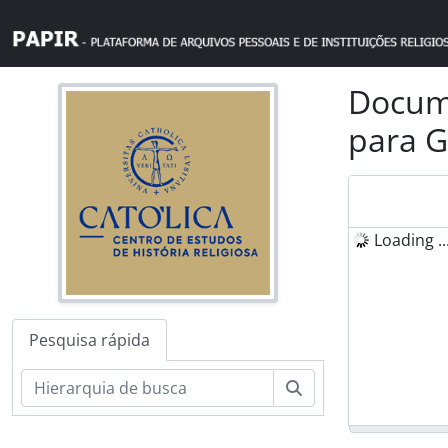
Skip to main content
Docume
para G
Loading ..
Pesquisa rápida
Pesquisar