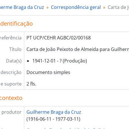
herme Braga da Cruz
Correspondência geral
Carta de 
identificação
referência
PT UCP/CEHR AGBC/02/00168
Título
Carta de João Peixoto de Almeida para Guilher
Data(s)
1941-12-01 - ? (Produção)
 descrição
Documento simples
e suporte
2 fls.
contexto
 produtor
Guilherme Braga da Cruz
(1916-06-11 - 1977-03-11)