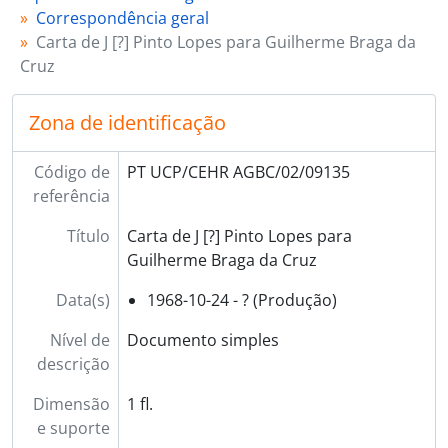
Correspondência geral
Carta de J [?] Pinto Lopes para Guilherme Braga da
Cruz
Zona de identificação
Código de
PT UCP/CEHR AGBC/02/09135
referência
Título
Carta de J [?] Pinto Lopes para
Guilherme Braga da Cruz
Data(s)
1968-10-24 - ? (Produção)
Nível de
Documento simples
descrição
Dimensão
1 fl.
e suporte