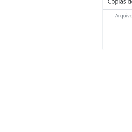
Cópias d
Arquivo