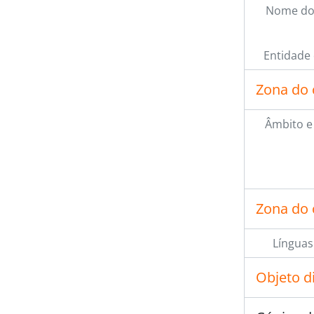
Nome do
Entidade
Zona do 
Âmbito e
Zona do 
Línguas
Objeto d