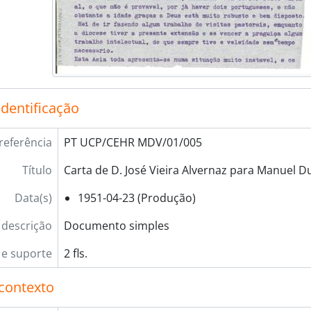
identificação
referência
PT UCP/CEHR MDV/01/005
Título
Carta de D. José Vieira Alvernaz para Manuel D
Data(s)
1951-04-23 (Produção)
 descrição
Documento simples
e suporte
2 fls.
contexto