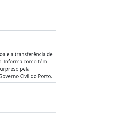
oa e a transferência de
a. Informa como têm
surpreso pela
overno Civil do Porto.