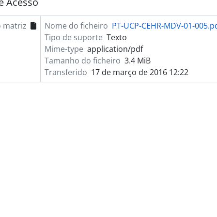
e Acesso
 matriz
Nome do ficheiro
PT-UCP-CEHR-MDV-01-005.p
Tipo de suporte
Texto
Mime-type
application/pdf
Tamanho do ficheiro
3.4 MiB
Transferido
17 de março de 2016 12:22