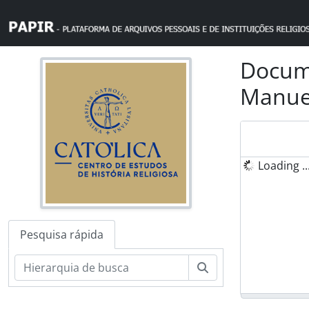
Skip to main content
Docume
Manuel
Loading ..
Pesquisa rápida
Pesquisar