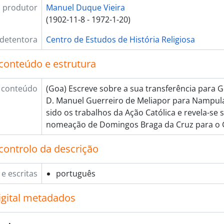
 produtor
Manuel Duque Vieira
(1902-11-8 - 1972-1-20)
 detentora
Centro de Estudos de História Religiosa
conteúdo e estrutura
 conteúdo
(Goa) Escreve sobre a sua transferência para G
D. Manuel Guerreiro de Meliapor para Nampul
sido os trabalhos da Ação Católica e revela-se 
nomeação de Domingos Braga da Cruz para o G
controlo da descrição
 e escritas
português
igital metadados