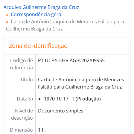
[Documento simples] 09957 - Carta de Maria das Dores [?] para Guilherme Braga da Cruz, 1970-10-19 - ?
Arquivo Guilherme Braga da Cruz
[Documento simples] 09958 - Carta de Domingos Portela para Guilherme Braga da Cruz, 1970-10-19 - ?
Correspondência geral
[Documento simples] 09959 - Carta de José [de Sousa Gomes] para o sobrinho Guilherme Braga da Cruz, 1970-10-20 - ?
Carta de António Joaquim de Menezes Falcão para
[Documento simples] 09960 - Carta de José Eduardo Mendes Ferrão para o primo Guilherme Braga da Cruz, 1970-10-20 - ?
Guilherme Braga da Cruz
[Documento simples] 09961 - Carta de António da Cruz Rodrigues para Guilherme Braga da Cruz, 1970-10-21 - ?
[Documento simples] 09962 - Carta de Elísio da Costa Vilaça para Guilherme Braga da Cruz, 1970-10-21 - ?
Zona de identificação
[Documento simples] 09963 - Carta de Luís Filipe Gama Lobo Xavier para Guilherme Braga da Cruz, 1970-10-22 - ?
[Documento simples] 09964 - Carta de Fernando José de Castro Ferreira para o padrinho Guilherme Braga da Cruz, 1970-10-23 - ?
Código de
PT UCP/CEHR AGBC/02/09955
[Documento simples] 09965 - Carta de Vítor Manuel Mendes Morão para Guilherme Braga da Cruz, 1970-10-26 - ?
referência
[Documento simples] 09966 - Cartão de António da Cruz Rodrigues para Guilherme Braga da Cruz, 1970-10-26 - ?
[Documento simples] 09967 - Carta de Jorge de Mendonça Torres para Guilherme Braga da Cruz, 1970-10-26 - ?
Título
Carta de António Joaquim de Menezes
[Documento simples] 09968 - Cartão de Eduardo Arala Chaves para Guilherme Braga da Cruz, 1970-10-28 - ?
Falcão para Guilherme Braga da Cruz
[Documento simples] 09969 - Carta de Raúl de Campos Machado para Guilherme Braga da Cruz, 1970-10-29 - ?
[Documento simples] 09970 - Carta de Prabhacar Visvambor Canencar para Guilherme Braga da Cruz, 1970-11-01 - ?
Data(s)
1970-10-17 - ? (Produção)
[Documento simples] 09971 - Carta de Martim [Machado de Faria e Maya] para Guilherme Braga da Cruz, 1970-11-01 - ?
Nível de
Documento simples
[Documento simples] 09972 - Carta de Fernando Maia de Carvalho para Guilherme Braga da Cruz, 1970-11-02 - ?
descrição
[Documento simples] 09973 - Cartão de Maria Salomé Ferro Tavares Baptista para Guilherme Braga da Cruz, 1970-11-02 - ?
[Documento simples] 09974 - Carta de Manuel de Jesus da Silva Guerra para Guilherme Braga da Cruz, 1970-11-04 - ?
Dimensão
1 fl.
[Documento simples] 09975 - Cartão de Maria Salomé Ferro Tavares Baptista para Guilherme Braga da Cruz, 1970-11-04 - ?