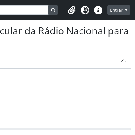
Busque na página de navegação
Entrar
Clipboard
Idioma
Ligações rápidas
cular da Rádio Nacional para