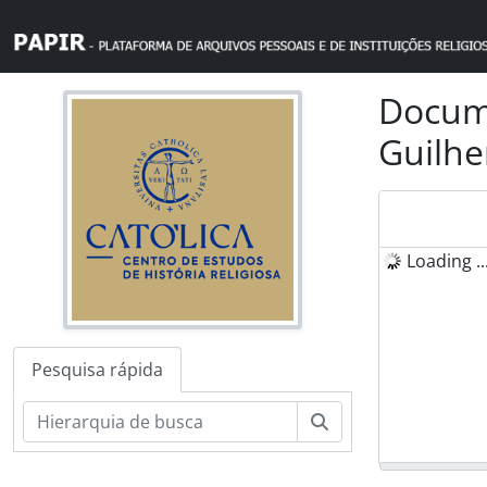
Skip to main content
Docume
Guilhe
Loading ..
Pesquisa rápida
Pesquisar