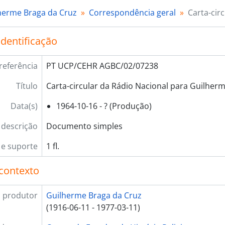
herme Braga da Cruz
Correspondência geral
Carta-cir
identificação
referência
PT UCP/CEHR AGBC/02/07238
Título
Carta-circular da Rádio Nacional para Guilher
Data(s)
1964-10-16 - ? (Produção)
 descrição
Documento simples
e suporte
1 fl.
contexto
 produtor
Guilherme Braga da Cruz
(1916-06-11 - 1977-03-11)