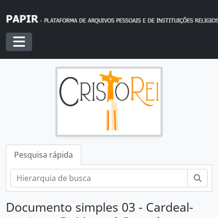
Skip to main content
Toggle navigation
Pesquisa rápida
Pesq
Documento simples 03 - Cardeal-