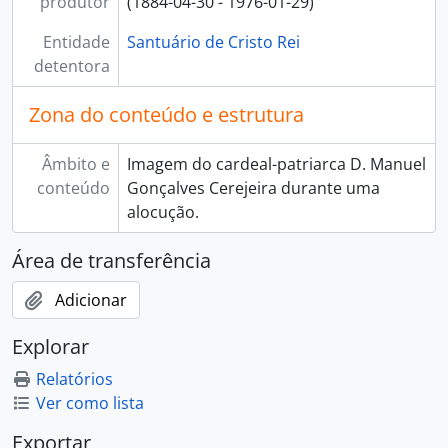
produtor
(1884-04-30 - 1976-01-29)
Entidade
Santuário de Cristo Rei
detentora
Zona do conteúdo e estrutura
Âmbito e
Imagem do cardeal-patriarca D. Manuel
conteúdo
Gonçalves Cerejeira durante uma
alocução.
Área de transferência
Adicionar
Explorar
Relatórios
Ver como lista
Exportar