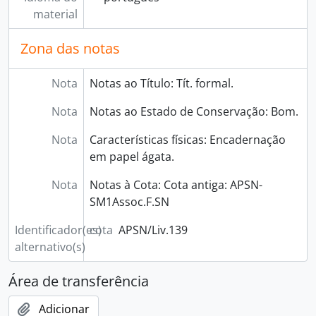
material
Zona das notas
Nota
Notas ao Título: Tít. formal.
Nota
Notas ao Estado de Conservação: Bom.
Nota
Características físicas: Encadernação
em papel ágata.
Nota
Notas à Cota: Cota antiga: APSN-
SM1Assoc.F.SN
Identificador(es)
cota
APSN/Liv.139
alternativo(s)
Área de transferência
Adicionar