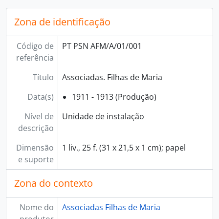
Zona de identificação
Código de
PT PSN AFM/A/01/001
referência
Título
Associadas. Filhas de Maria
Data(s)
1911 - 1913 (Produção)
Nível de
Unidade de instalação
descrição
Dimensão
1 liv., 25 f. (31 x 21,5 x 1 cm); papel
e suporte
Zona do contexto
Nome do
Associadas Filhas de Maria