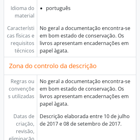
Idioma do
português
material
Característi
No geral a documentação encontra-se
cas físicas e
em bom estado de conservação. Os
requisitos
livros apresentam encadernações em
técnicos
papel àgata.
Zona do controlo da descrição
Regras ou
No geral a documentação encontra-se
convençõe
em bom estado de conservação. Os
s utilizadas
livros apresentam encadernações em
papel àgata.
Datas de
Descrição elaborada entre 10 de julho
criação,
de 2017 e 08 de setembro de 2017.
revisão,
eliminação