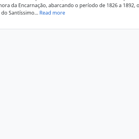
ora da Encarnação, abarcando o período de 1826 a 1892, o
 do Santíssimo
…
Read more