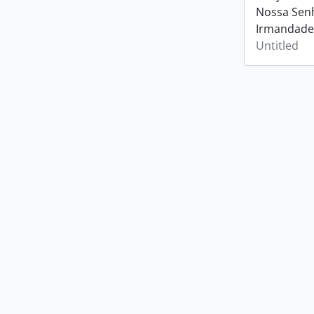
Nossa Senh
Irmandade
Untitled